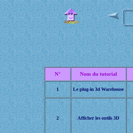
N°
Nom du tutorial
1
Le plug-in 3d Warehouse
2
Afficher les outils 3D