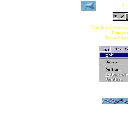
2 -
Dans la palette de ca
l'image 
Pour débloq