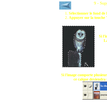
9 - Sup
Sélectionner le fond de
Appuyer sur la touche 
Si l
La
Si l'image comporte plusieur
ce calque deviendra 