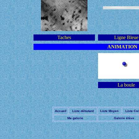
Taches
Ligne Bleue
ANIMATION
La boule
Accueil
Liste débutant
Liste Moyen
Liste Co
Ma galerie
Galerie élève