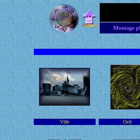
Montage ph
Ville
Oeil