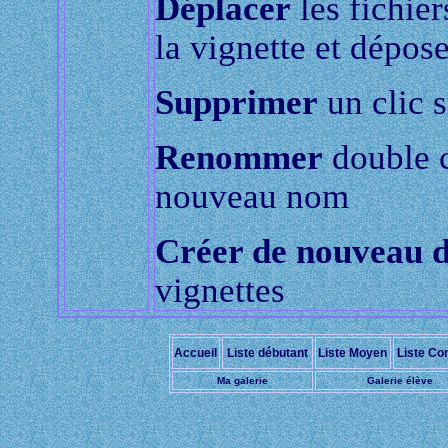
Déplacer
les fichier
la vignette et dépose
Supprimer
un clic s
Renommer
double c
nouveau nom
Créer de nouveau d
vignettes
Accueil
Liste débutant
Liste Moyen
Liste Co
Ma galerie
Galerie élève