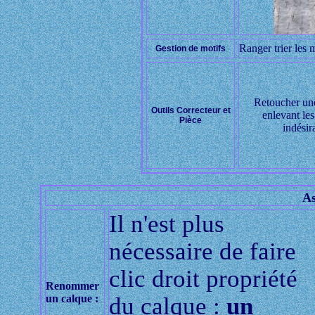
Ranger trier les 
Gestion de motifs
Retoucher un
Outils Correcteur et
enlevant le
Pièce
indésir
As
Il n'est plus
nécessaire de faire
clic droit propriété
Renommer
un calque :
du calque :
un