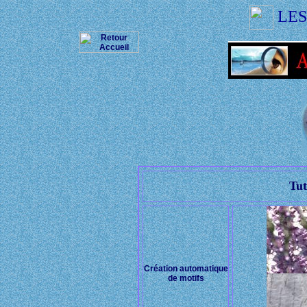
LES
Tut
Création automatique
de motifs