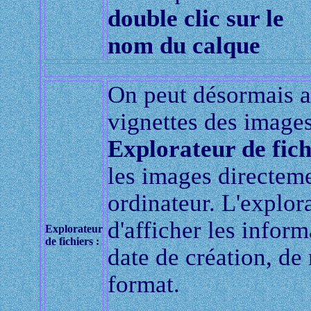
double clic sur le
nom du calque
On peut désormais a
vignettes des images
Explorateur de fich
les images directeme
ordinateur. L'explo
d'afficher les inform
Explorateur
de fichiers :
date de création, de m
format.