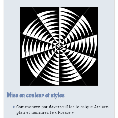
Mise en couleur et styles
Commencez par déverrouiller le calque Arrière-
plan et nommez le « Rosace »