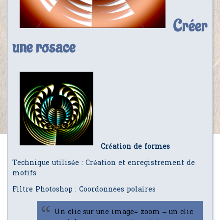
Créer
une rosace
Création de formes
Technique utilisée : Création et enregistrement de
motifs
Filtre Photoshop : Coordonnées polaires
Un clic sur une image= zoom – un clic