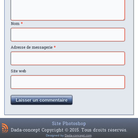
Nom
*
Adresse de messagerie
*
Site web
Site Photoshop
Dada-concept Copyright © 2015. Tous droits réservés.
Designed by
Dada-concept.com
.