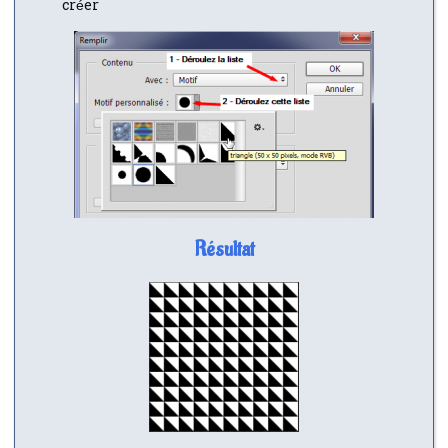
créer
Résultat