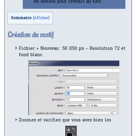
en dehors pour revenir au tuto
Sommaire
[
Afficher
]
Création du motif
Fichier > Nouveau : 50 X50 px – Résolution 72 et
fond blanc.
Zoomez et vérifiez que vous avez bien les