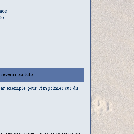
rage
ré
revenir au tuto
 par exemple pour l’imprimer sur du