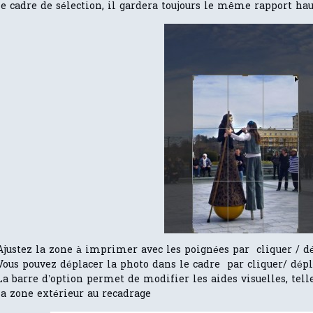
le cadre de sélection, il gardera toujours le même rapport hau
Ajustez la zone à imprimer avec les poignées par cliquer / d
Vous pouvez déplacer la photo dans le cadre par cliquer/ dépl
La barre d’option permet de modifier les aides visuelles, telle 
la zone extérieur au recadrage