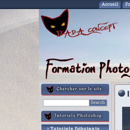
Accueil
F
Chercher sur le site
Tutoriels Photoshop
Tutoriels Débutants