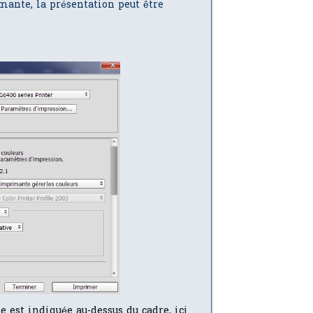
mante, la présentation peut être
lle est indiquée au-dessus du cadre, ici