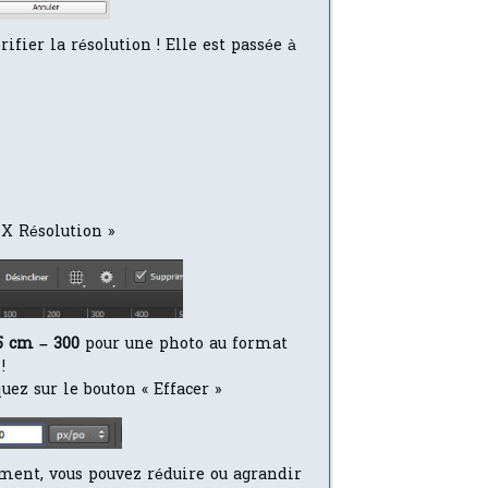
ifier la résolution ! Elle est passée à
 X Résolution »
5 cm – 300
pour une photo au format
!
quez sur le bouton « Effacer »
ment, vous pouvez réduire ou agrandir