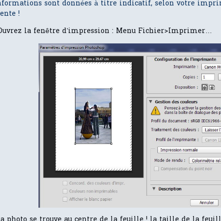
nformations sont données à titre indicatif, selon votre impri
ente !
Ouvrez la fenêtre d’impression : Menu Fichier>Imprimer…
la photo se trouve au centre de la feuille ! la taille de la feui