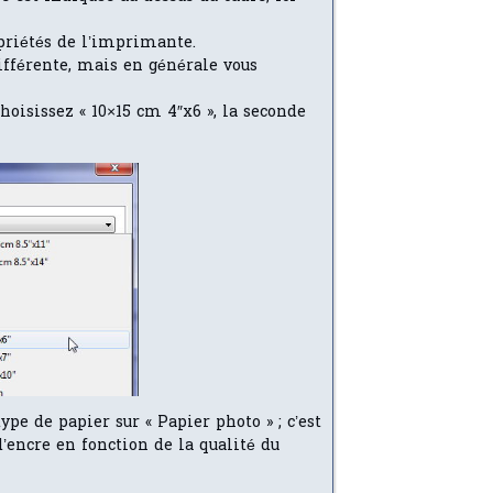
priétés de l’imprimante.
ifférente, mais en générale vous
hoisissez « 10×15 cm 4″x6 », la seconde
ype de papier sur « Papier photo » ; c’est
encre en fonction de la qualité du