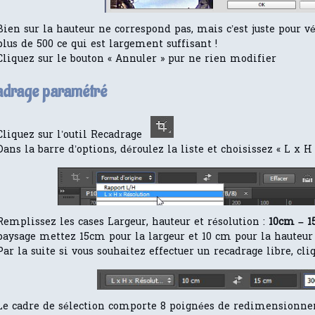
Bien sur la hauteur ne correspond pas, mais c’est juste pour vér
plus de 500 ce qui est largement suffisant !
Cliquez sur le bouton « Annuler » pur ne rien modifier
drage paramétré
Cliquez sur l’outil Recadrage
Dans la barre d’options, déroulez la liste et choisissez « L x H
Remplissez les cases Largeur, hauteur et résolution :
10cm – 1
paysage mettez 15cm pour la largeur et 10 cm pour la hauteur 
Par la suite si vous souhaitez effectuer un recadrage libre, cli
Le cadre de sélection comporte 8 poignées de redimensionne