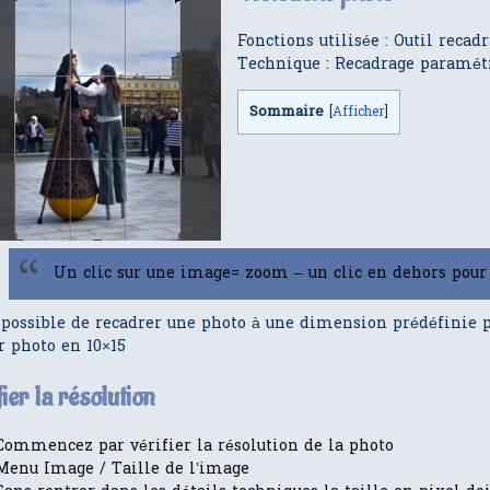
Fonctions utilisée : Outil recad
Technique : Recadrage paramét
Sommaire
[
Afficher
]
Un clic sur une image= zoom – un clic en dehors pour 
t possible de recadrer une photo à une dimension prédéfinie
r photo en 10×15
ier la résolution
Commencez par vérifier la résolution de la photo
Menu Image / Taille de l’image