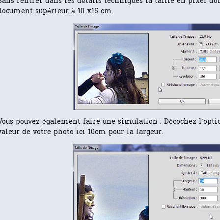
Sans rentrer dans les détails techniques la taille en pixel doit
document supérieur à 10 x15 cm
Vous pouvez également faire une simulation : Décochez l’opti
valeur de votre photo ici 10cm pour la largeur.