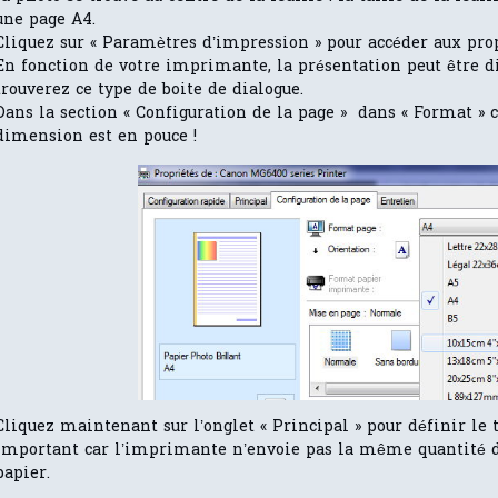
une page A4.
Cliquez sur « Paramètres d’impression » pour accéder aux pro
En fonction de votre imprimante, la présentation peut être d
trouverez ce type de boite de dialogue.
Dans la section « Configuration de la page » dans « Format » c
dimension est en pouce !
Cliquez maintenant sur l’onglet « Principal » pour définir le t
important car l’imprimante n’envoie pas la même quantité d’
papier.