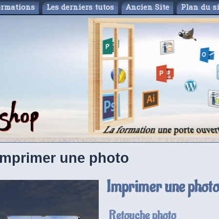
ormations
Les derniers tutos
Ancien Site
Plan du si
Imprimer une photo
Imprimer une photo
Retouche photo