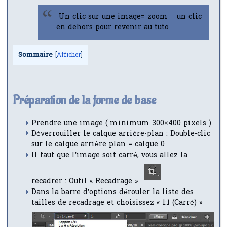
Un clic sur une image= zoom – un clic
en dehors pour revenir au tuto
Sommaire
[
Afficher
]
Préparation de la forme de base
Prendre une image ( minimum 300×400 pixels )
Déverrouiller le calque arrière-plan : Double-clic
sur le calque arrière plan = calque 0
Il faut que l’image soit carré, vous allez la
recadrer : Outil « Recadrage »
Dans la barre d’options dérouler la liste des
tailles de recadrage et choisissez « 1:1 (Carré) »