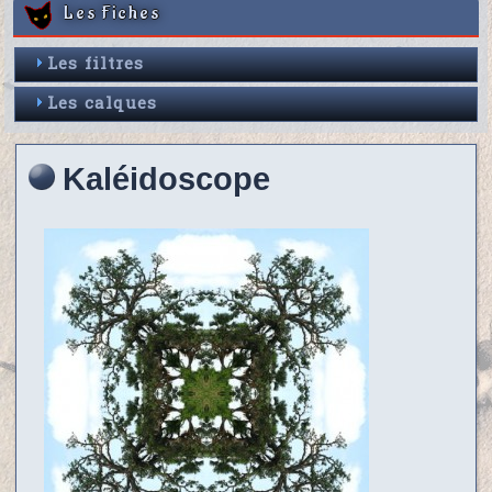
Les Fiches
Les filtres
Les calques
Kaléidoscope